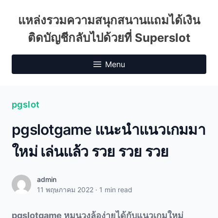
Skip
to
แหล่งรวมความสนุกสนานแถมได้เงิน
content
ติดบัญชีกลับไปด้วยที่ Superslot
Menu
pgslot
pgslotgame แนะนำแนวเกมมา
ใหม่ เล่นแล้ว รวย รวย รวย
admin
admin
11 พฤษภาคม 2022
·
1 min read
pgslotgame
หมุนวงล้อง่ายได้กับแนวเกมใหม่