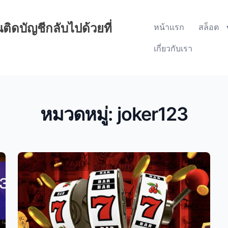
ิดบัญชีกลับไปด้วยที่
หน้าแรก
สล็อต
เกี่ยวกับเรา
หมวดหมู่:
joker123