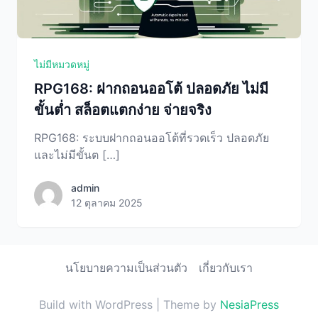
ไม่มีหมวดหมู่
RPG168: ฝากถอนออโต้ ปลอดภัย ไม่มี
ขั้นต่ำ สล็อตแตกง่าย จ่ายจริง
RPG168: ระบบฝากถอนออโต้ที่รวดเร็ว ปลอดภัย
และไม่มีขั้นต […]
admin
admin
12 ตุลาคม 2025
นโยบายความเป็นส่วนตัว
เกี่ยวกับเรา
Build with WordPress
|
Theme by
NesiaPress