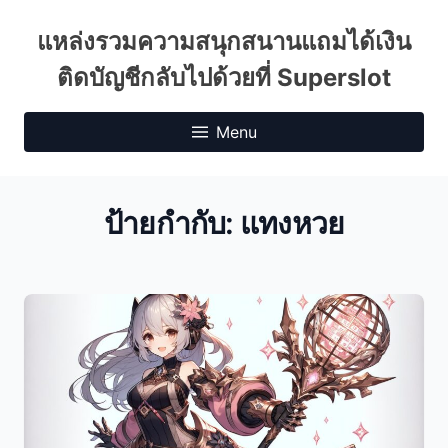
Skip
to
แหล่งรวมความสนุกสนานแถมได้เงิน
content
ติดบัญชีกลับไปด้วยที่ Superslot
Menu
ป้ายกำกับ:
แทงหวย