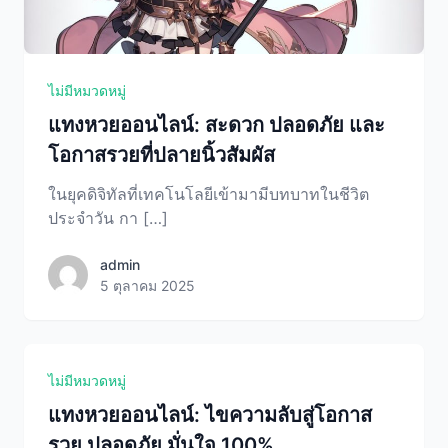
ไม่มีหมวดหมู่
แทงหวยออนไลน์: สะดวก ปลอดภัย และ
โอกาสรวยที่ปลายนิ้วสัมผัส
ในยุคดิจิทัลที่เทคโนโลยีเข้ามามีบทบาทในชีวิต
ประจำวัน กา […]
admin
admin
5 ตุลาคม 2025
ไม่มีหมวดหมู่
แทงหวยออนไลน์: ไขความลับสู่โอกาส
รวย ปลอดภัย มั่นใจ 100%