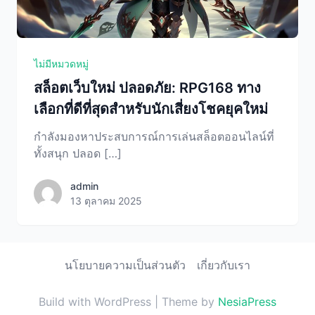
ไม่มีหมวดหมู่
สล็อตเว็บใหม่ ปลอดภัย: RPG168 ทาง
เลือกที่ดีที่สุดสำหรับนักเสี่ยงโชคยุคใหม่
กำลังมองหาประสบการณ์การเล่นสล็อตออนไลน์ที่
ทั้งสนุก ปลอด […]
admin
admin
13 ตุลาคม 2025
นโยบายความเป็นส่วนตัว
เกี่ยวกับเรา
Build with WordPress
|
Theme by
NesiaPress