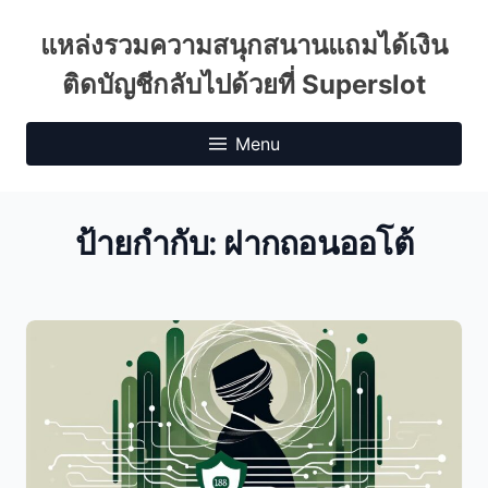
Skip
to
แหล่งรวมความสนุกสนานแถมได้เงิน
content
ติดบัญชีกลับไปด้วยที่ Superslot
Menu
ป้ายกำกับ:
ฝากถอนออโต้