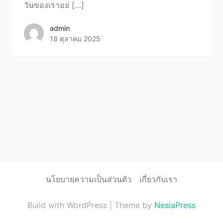
วันของเราอย่ […]
admin
admin
18 ตุลาคม 2025
นโยบายความเป็นส่วนตัว
เกี่ยวกับเรา
Build with WordPress
|
Theme by
NesiaPress