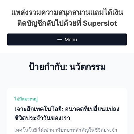
Skip
to
แหล่งรวมความสนุกสนานแถมได้เงิน
content
ติดบัญชีกลับไปด้วยที่ Superslot
Menu
ป้ายกำกับ:
นวัตกรรม
ไม่มีหมวดหมู่
เจาะลึกเทคโนโลยี: อนาคตที่เปลี่ยนแปลง
ชีวิตประจำวันของเรา
เทคโนโลยี ได้เข้ามามีบทบาทสำคัญในชีวิตประจำ