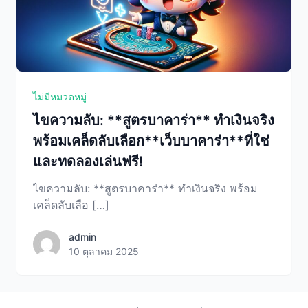
ไม่มีหมวดหมู่
ไขความลับ: **สูตรบาคาร่า** ทำเงินจริง
พร้อมเคล็ดลับเลือก**เว็บบาคาร่า**ที่ใช่
และทดลองเล่นฟรี!
ไขความลับ: **สูตรบาคาร่า** ทำเงินจริง พร้อม
เคล็ดลับเลือ […]
admin
admin
10 ตุลาคม 2025