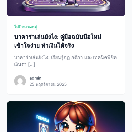
ไม่มีหมวดหมู่
บาคาร่าเล่นยังไง: คู่มือฉบับมือใหม่
เข้าใจง่าย ทำเงินได้จริง
บาคาร่าเล่นยังไง: เรียนรู้กฎ กติกา และเทคนิคพิชิต
เงินรา […]
admin
admin
25 พฤศจิกายน 2025