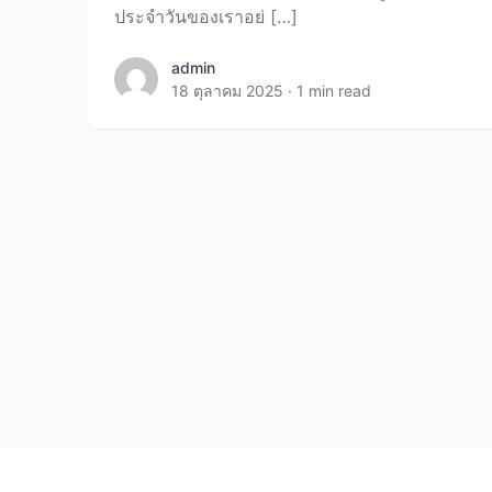
ประจำวันของเราอย่ […]
admin
admin
18 ตุลาคม 2025
·
1 min read