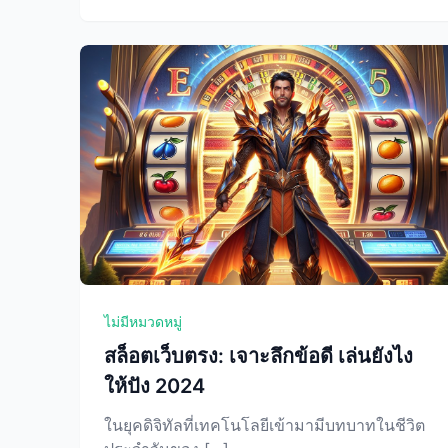
ไม่มีหมวดหมู่
สล็อตเว็บตรง: เจาะลึกข้อดี เล่นยังไง
ให้ปัง 2024
ในยุคดิจิทัลที่เทคโนโลยีเข้ามามีบทบาทในชีวิต