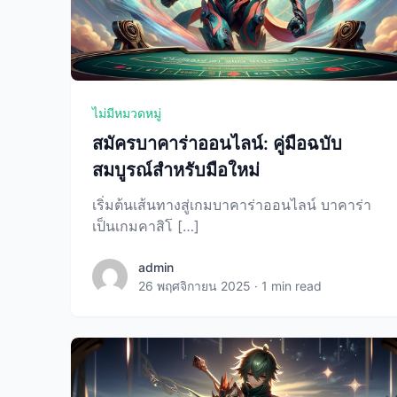
ไม่มีหมวดหมู่
สมัครบาคาร่าออนไลน์: คู่มือฉบับ
สมบูรณ์สำหรับมือใหม่
เริ่มต้นเส้นทางสู่เกมบาคาร่าออนไลน์ บาคาร่า
เป็นเกมคาสิโ […]
admin
admin
26 พฤศจิกายน 2025
·
1 min read