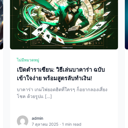
ไม่มีหมวดหมู่
เปิดตำราเซียน: วิธีเล่นบาคาร่า ฉบับ
เข้าใจง่าย พร้อมสูตรลับทำเงิน!
บาคาร่า เกมไพ่ยอดฮิตที่ใครๆ ก็อยากลองเสี่ยง
โชค ด้วยรูปแ […]
admin
admin
7 ตุลาคม 2025
·
1 min read