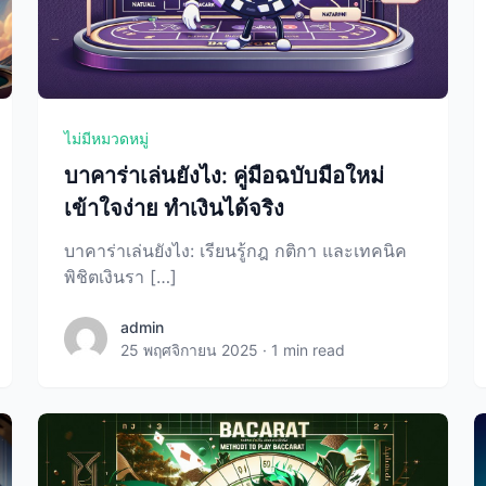
ไม่มีหมวดหมู่
บาคาร่าเล่นยังไง: คู่มือฉบับมือใหม่
เข้าใจง่าย ทำเงินได้จริง
บาคาร่าเล่นยังไง: เรียนรู้กฎ กติกา และเทคนิค
พิชิตเงินรา […]
admin
admin
25 พฤศจิกายน 2025
·
1 min read