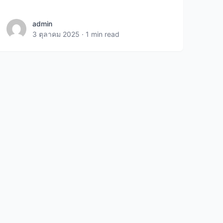
admin
admin
3 ตุลาคม 2025
·
1 min read