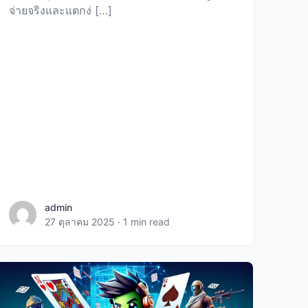
จ่ายจริงและแตกง่ […]
admin
admin
27 ตุลาคม 2025
·
1 min read