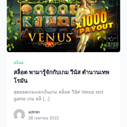
สล็อต
สล็อต พามารู้จักกับเกม วีนัส ตำนานเทพ
โรมัน
สุดยอดเกมแจกเงินเกม สล็อต วีนัส Venus slot
game เกม สล็ […]
admin
admin
28 เมษายน 2022