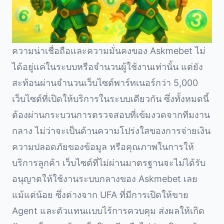
ความน่าเชื่อถือและความมั่นคงของ Askmebet ไม่
ได้อยู่แค่ในระบบหรือจำนวนผู้ใช้งานเท่านั้น แต่ยัง
สะท้อนผ่านจำนวนเว็บไซต์พาร์ทเนอร์กว่า 5,000
เว็บไซต์ที่เปิดให้บริการในระบบเดียวกัน ซึ่งทั้งหมดนี้
ต้องผ่านกระบวนการตรวจสอบที่เข้มงวดจากทีมงาน
กลาง ไม่ว่าจะเป็นด้านความโปร่งใสของการจ่ายเงิน
ความปลอดภัยของข้อมูล หรือคุณภาพในการให้
บริการลูกค้า เว็บไซต์ที่ไม่ผ่านมาตรฐานจะไม่ได้รับ
อนุญาตให้ใช้งานระบบกลางของ Askmebet เลย
แม้แต่น้อย ซึ่งต่างจาก UFA ที่มีการเปิดให้ขาย
Agent และตัวแทนแบบไร้การควบคุม ส่งผลให้เกิด