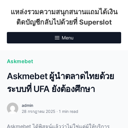
Skip
to
แหล่งรวมความสนุกสนานแถมได้เงิน
content
ติดบัญชีกลับไปด้วยที่ Superslot
Menu
Askmebet
Askmebet ผู้นำตลาดไทยด้วย
ระบบที่ UFA ยังต้องศึกษา
admin
admin
28 กรกฎาคม 2025
·
1 min read
Askmebet ได้พิสูจน์แล้วว่าไม่ใช่แค่ผู้ให้บริการ