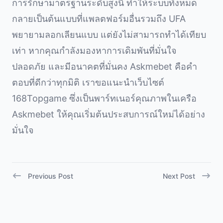
การรักษามาตรฐานระดับสูงนี้ ทำให้ระบบทั้งหมด
กลายเป็นต้นแบบที่แพลตฟอร์มอื่นรวมถึง UFA
พยายามลอกเลียนแบบ แต่ยังไม่สามารถทำได้เทียบ
เท่า หากคุณกำลังมองหาการเดิมพันที่มั่นใจ
ปลอดภัย และมีอนาคตที่มั่นคง Askmebet คือคำ
ตอบที่ดีกว่าทุกมิติ เราขอแนะนำเว็บไซต์
168Topgame ซึ่งเป็นพาร์ทเนอร์คุณภาพในเครือ
Askmebet ให้คุณเริ่มต้นประสบการณ์ใหม่ได้อย่าง
มั่นใจ
แนะแนว
Previous Post
Next Post
เรื่อง
Related post