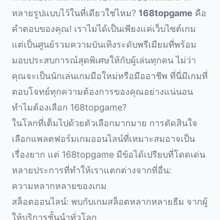
หลายรูปแบบไว้ในที่เดียวใช่ไหม?
168topgame
คือ
คำตอบของคุณ! เราไม่ได้เป็นเพียงแค่เว็บไซต์เกม
แต่เป็นศูนย์รวมความบันเทิงระดับพรีเมียมที่พร้อม
มอบประสบการณ์สุดพิเศษให้กับผู้เล่นทุกคน ไม่ว่า
คุณจะเป็นนักเล่นเกมมือใหม่หรือมืออาชีพ ที่นี่มีเกมที่
ตอบโจทย์ทุกความต้องการของคุณอย่างแน่นอน
ทำไมต้องเลือก 168topgame?
ในโลกที่เต็มไปด้วยตัวเลือกมากมาย การตัดสินใจ
เลือกแพลตฟอร์มเกมออนไลน์ที่เหมาะสมอาจเป็น
เรื่องยาก แต่ 168topgame มีข้อได้เปรียบที่โดดเด่น
หลายประการที่ทำให้เราแตกต่างจากที่อื่น:
ความหลากหลายของเกม
สล็อตออนไลน์: พบกับเกมสล็อตหลากหลายธีม จากผู้
ให้บริการชั้นนำทั่วโลก