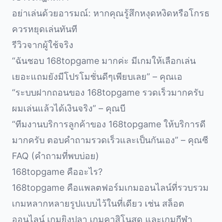
อย่าเล่นด้วยอารมณ์: หากคุณรู้สึกหงุดหงิดหรือโกรธ
ควรหยุดเล่นทันที
รีวิวจากผู้ใช้จริง
“ฉันชอบ 168topgame มากค่ะ มีเกมให้เลือกเล่น
เยอะแถมยังมีโปรโมชั่นดีๆเพียบเลย” – คุณเอ
“ระบบฝากถอนของ 168topgame รวดเร็วมากครับ
ผมเล่นแล้วได้เงินจริง” – คุณบี
“ทีมงานบริการลูกค้าของ 168topgame ให้บริการดี
มากครับ ตอบคำถามรวดเร็วและเป็นกันเอง” – คุณซี
FAQ (คำถามที่พบบ่อย)
168topgame คืออะไร?
168topgame คือแพลตฟอร์มเกมออนไลน์ที่รวบรวม
เกมหลากหลายรูปแบบไว้ในที่เดียว เช่น สล็อต
ออนไลน์ เกมยิงปลา เกมคาสิโนสด และเกมกีฬา