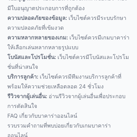
มีใบอนุญาตประกอบการที่ถูกต้อง
ความปลอดภัยของข้อมูล:
เว็บไซต์ควรมีระบบรักษา
ความปลอดภัยที่เข้มงวด
ความหลากหลายของเกม:
เว็บไซต์ควรมีเกมบาคาร่า
ให้เลือกเล่นหลากหลายรูปแบบ
โบนัสและโปรโมชั่น:
เว็บไซต์ควรมีโบนัสและโปรโม
ชั่นที่น่าสนใจ
บริการลูกค้า:
เว็บไซต์ควรมีทีมงานบริการลูกค้าที่
พร้อมให้ความช่วยเหลือตลอด 24 ชั่วโมง
รีวิวจากผู้เล่นอื่น:
อ่านรีวิวจากผู้เล่นอื่นเพื่อประกอบ
การตัดสินใจ
FAQ เกี่ยวกับบาคาร่าออนไลน์
รวบรวมคำถามที่พบบ่อยเกี่ยวกับเกมบาคาร่า
ออนไลน์