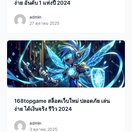
ง่าย อันดับ 1 แห่งปี 2024
admin
admin
27 ตุลาคม 2025
168topgame สล็อตเว็บใหม่ ปลอดภัย เล่น
ง่าย ได้เงินจริง รีวิว 2024
admin
admin
3 ตุลาคม 2025