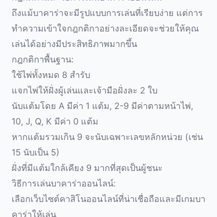
ถึงแม้บาคาร่าจะมีรูปแบบการเล่นที่เรียบง่าย แต่การ
ทำความเข้าใจกฎกติกาอย่างละเอียดจะช่วยให้คุณ
เล่นได้อย่างมีประสิทธิภาพมากขึ้น
กฎกติกาพื้นฐาน:
ใช้ไพ่ทั้งหมด 8 สำรับ
แจกไพ่ให้ฝั่งผู้เล่นและเจ้ามือฝั่งละ 2 ใบ
นับแต้มโดย A มีค่า 1 แต้ม, 2-9 มีค่าตามหน้าไพ่,
10, J, Q, K มีค่า 0 แต้ม
หากแต้มรวมเกิน 9 จะนับเฉพาะเลขหลักหน่วย (เช่น
15 นับเป็น 5)
ฝั่งที่มีแต้มใกล้เคียง 9 มากที่สุดเป็นผู้ชนะ
วิธีการเล่นบาคาร่าออนไลน์:
เลือกเว็บไซต์คาสิโนออนไลน์ที่น่าเชื่อถือและมีเกมบา
คาร่าให้เล่น