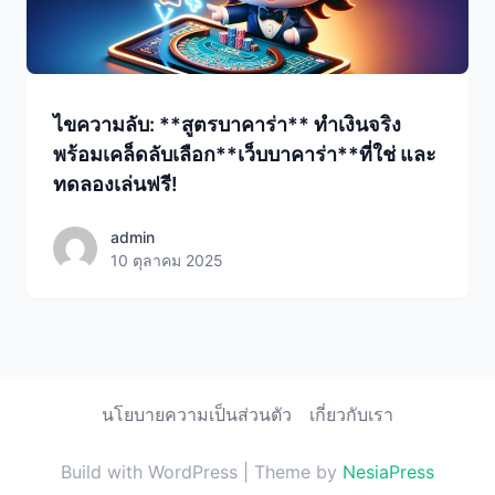
ไขความลับ: **สูตรบาคาร่า** ทำเงินจริง
พร้อมเคล็ดลับเลือก**เว็บบาคาร่า**ที่ใช่ และ
ทดลองเล่นฟรี!
admin
admin
10 ตุลาคม 2025
นโยบายความเป็นส่วนตัว
เกี่ยวกับเรา
Build with WordPress
|
Theme by
NesiaPress